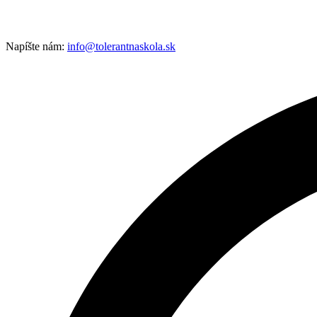
Napíšte nám:
info@tolerantnaskola.sk